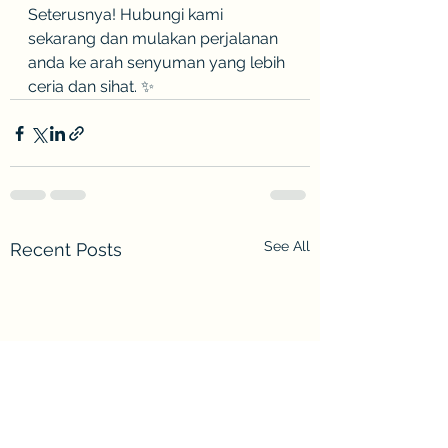
Seterusnya! Hubungi kami 
sekarang dan mulakan perjalanan 
anda ke arah senyuman yang lebih 
ceria dan sihat. ✨
See All
Recent Posts