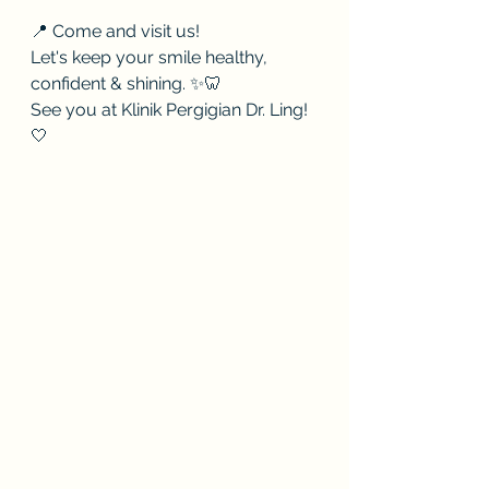
📍 Come and visit us!
Let's keep your smile healthy, 
confident & shining. ✨🦷
See you at Klinik Pergigian Dr. Ling! 
🤍