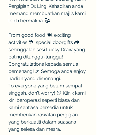
Pergigian Dr. Ling. Kehadiran anda 
memang membuatkan majlis kami 
lebih bermakna. 🥰
From good food 🍽️, exciting 
activities 🎊, special doorgifts 🎁 
sehinggalah sesi Lucky Draw yang 
paling ditunggu-tunggu! 
Congratulations kepada semua 
pemenang! 🎉 Semoga anda enjoy 
hadiah yang dimenangi.
To everyone yang belum sempat 
singgah, don't worry! 😊 Klinik kami 
kini beroperasi seperti biasa dan 
kami sentiasa bersedia untuk 
memberikan rawatan pergigian 
yang berkualiti dalam suasana 
yang selesa dan mesra.